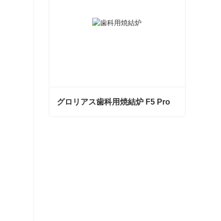
グロリアス歯科用焼結炉 F5 Pro
グロリアス歯科用焼結炉 F5 Pro
今コンタクトしてください