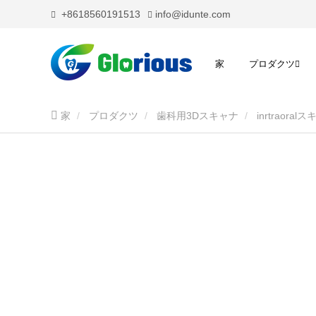
+8618560191513
info@idunte.com
家
プロダクツ
家
プロダクツ
歯科用3Dスキャナ
inrtraora