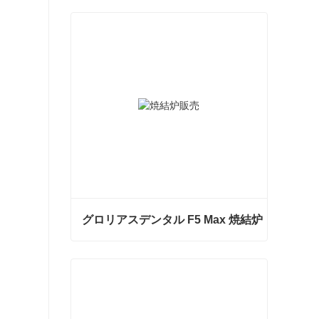
グロリアスデンタル F5 Max 焼結炉
グロリアスデンタル F5 Max 焼結炉
今コンタクトしてください