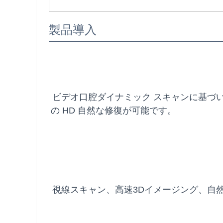
製品導入
ビデオ口腔ダイナミック スキャンに基づ
の HD 自然な修復が可能です。
視線スキャン、高速3Dイメージング、自