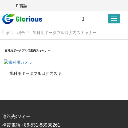
言語
家
場合
歯科用ポータブル口腔内スキャナー
歯科用ポータブル口腔内スキャナー
歯科用ポータブル口腔内スキャナー
連絡先:
ジミー
携帯電話:
+86-531-88988261